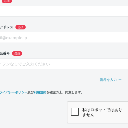
必須
アドレス
必須
話番号
必須
備考を入力
ライバシーポリシー
及び
利用規約
を確認の上、同意します。
n,
e