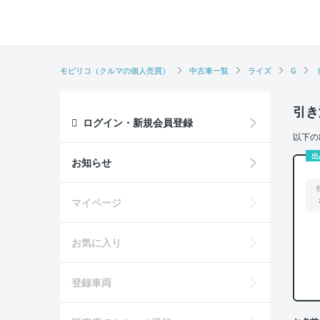
モビリコ（クルマの個人売買）
中古車一覧
ライズ
G
引き
ログイン・新規会員登録
以下の
出
お知らせ
マイページ
お気に入り
登録車両