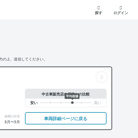
探す
ログイン
力の上、送信してください。
中古車販売店の価格との比較
平均相場
納期の目安
車両詳細ページに戻る
8月〜9月