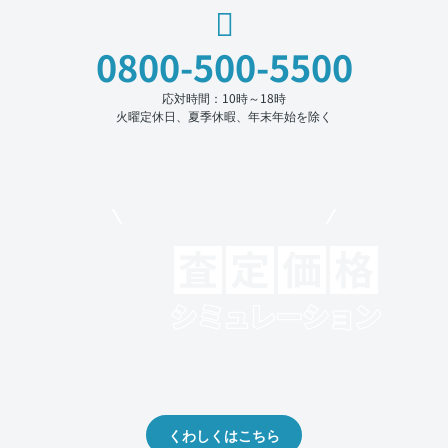
0800-500-5500
応対時間：10時～18時
火曜定休日、夏季休暇、年末年始を除く
モビリコでクルマを売りたい方
クルマの将来的な価値を予測！
出品や下取りの際の参考に。
くわしくはこちら