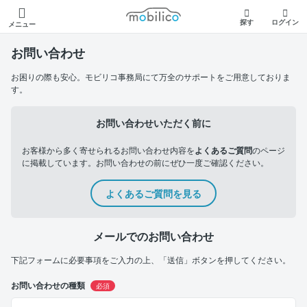
モビリコ
探す
ログイン
メニュー
お問い合わせ
お困りの際も安心。モビリコ事務局にて万全のサポートをご用意しておりま
す。
お問い合わせいただく前に
お客様から多く寄せられるお問い合わせ内容を
よくあるご質問
のページ
に掲載しています。お問い合わせの前にぜひ一度ご確認ください。
よくあるご質問を見る
メールでのお問い合わせ
下記フォームに必要事項をご入力の上、「送信」ボタンを押してください。
お問い合わせの種類
必須