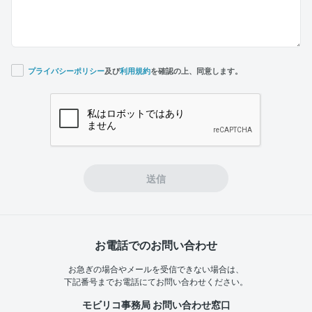
プライバシーポリシー
及び
利用規約
を確認の上、同意します。
If you
are a
human,
ignore
this
field
送信
お電話でのお問い合わせ
お急ぎの場合やメールを受信できない場合は、
下記番号までお電話にてお問い合わせください。
モビリコ事務局 お問い合わせ窓口