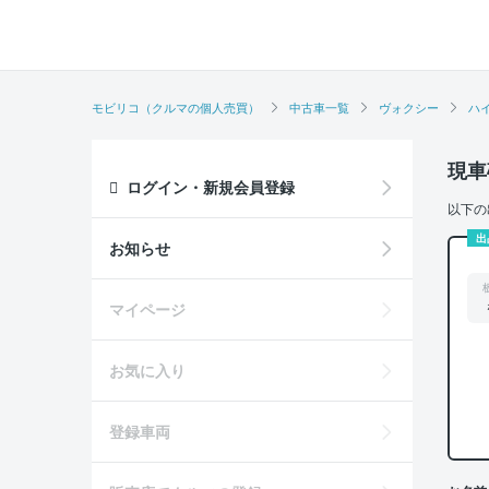
モビリコ（クルマの個人売買）
中古車一覧
ヴォクシー
ハイ
現車
ログイン・新規会員登録
以下の
出
お知らせ
マイページ
お気に入り
登録車両