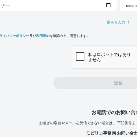
備考を入力
ライバシーポリシー
及び
利用規約
を確認の上、同意します。
n,
e
送信
お電話でのお問い合
お急ぎの場合やメールを受信できない場合は、
下記番号ま
モビリコ事務局 お問い合