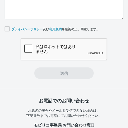
プライバシーポリシー
及び
利用規約
を確認の上、同意します。
If you
are a
human,
ignore
this
field
送信
お電話でのお問い合わせ
お急ぎの場合やメールを受信できない場合は、
下記番号までお電話にてお問い合わせください。
モビリコ事務局 お問い合わせ窓口