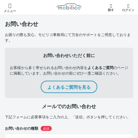
モビリコ
探す
ログイン
メニュー
お問い合わせ
お困りの際も安心。モビリコ事務局にて万全のサポートをご用意しておりま
す。
お問い合わせいただく前に
お客様から多く寄せられるお問い合わせ内容を
よくあるご質問
のページ
に掲載しています。お問い合わせの前にぜひ一度ご確認ください。
よくあるご質問を見る
メールでのお問い合わせ
下記フォームに必要事項をご入力の上、「送信」ボタンを押してください。
お問い合わせの種類
必須