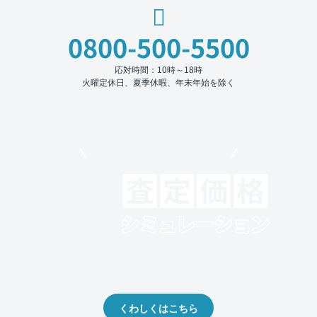
0800-500-5500
応対時間：10時～18時
火曜定休日、夏季休暇、年末年始を除く
モビリコでクルマを売りたい方
クルマの将来的な価値を予測！
出品や下取りの際の参考に。
くわしくはこちら