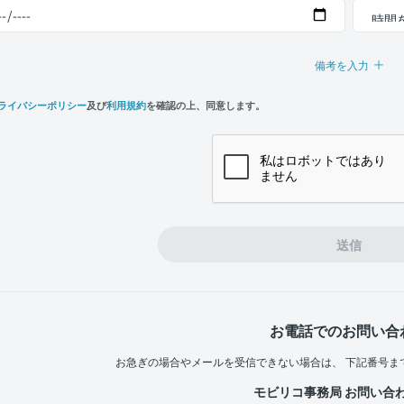
備考を入力
ライバシーポリシー
及び
利用規約
を確認の上、同意します。
n,
e
送信
お電話でのお問い合
お急ぎの場合やメールを受信できない場合は、
下記番号ま
モビリコ事務局 お問い合