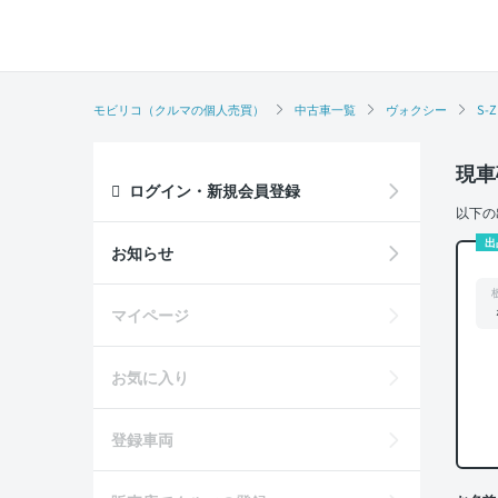
モビリコ（クルマの個人売買）
中古車一覧
ヴォクシー
S-Z
現車
ログイン・新規会員登録
以下の
出
お知らせ
マイページ
お気に入り
登録車両