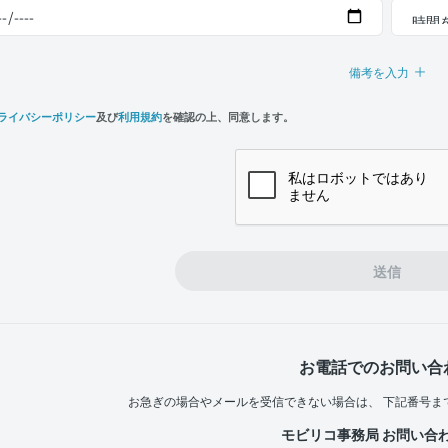
備考を入力
ライバシーポリシー
及び
利用規約
を確認の上、同意します。
n,
e
送信
お電話でのお問い合
お急ぎの場合やメールを受信できない場合は、
下記番号ま
モビリコ事務局 お問い合