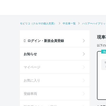
モビリコ（クルマの個人売買）
中古車一覧
ハリアーハイブリッ
現車
ログイン・新規会員登録
以下の
出
お知らせ
マイページ
お気に入り
登録車両