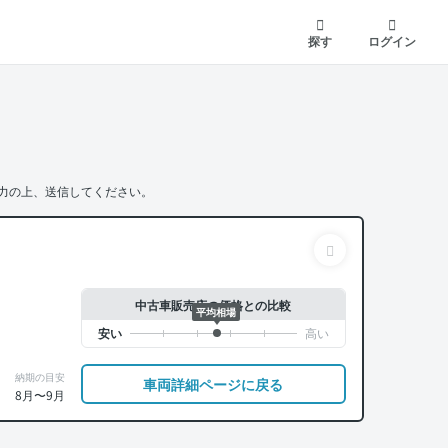
探す
ログイン
力の上、送信してください。
中古車販売店の価格との比較
平均相場
納期の目安
車両詳細ページに戻る
8月〜9月