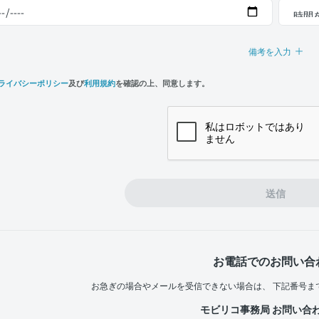
備考を入力
ライバシーポリシー
及び
利用規約
を確認の上、同意します。
n,
e
送信
お電話でのお問い合
お急ぎの場合やメールを受信できない場合は、
下記番号ま
モビリコ事務局 お問い合