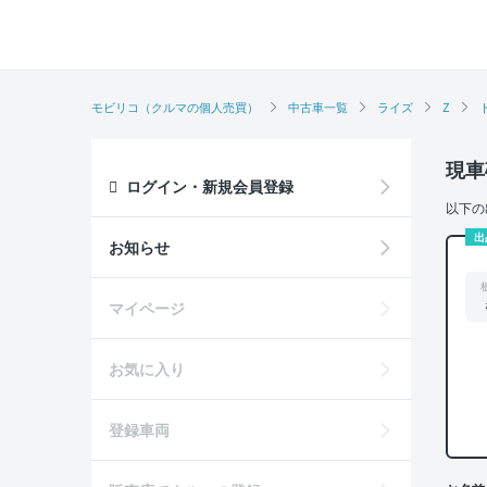
モビリコ（クルマの個人売買）
中古車一覧
ライズ
Z
現車
ログイン・新規会員登録
以下の
出
お知らせ
マイページ
お気に入り
登録車両