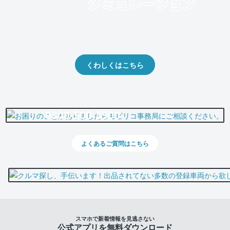
クルマの将来的な価値を予測！
出品や下取りの際の参考に。
くわしくはこちら
0800-500-5500
よくあるご質問はこちら
スマホで新着情報を見逃さない
公式アプリを無料ダウンロード