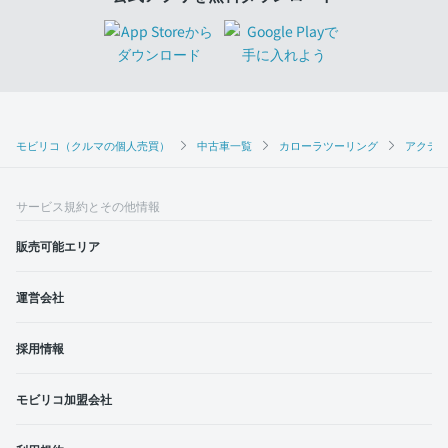
モビリコ（クルマの個人売買）
中古車一覧
カローラツーリング
アクテ
サービス規約とその他情報
販売可能エリア
運営会社
採用情報
モビリコ加盟会社