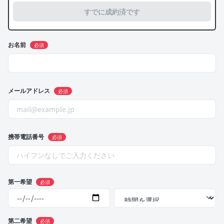
すでに成約済です
お名前
必須
メールアドレス
必須
携帯電話番号
必須
第一希望
必須
第二希望
必須