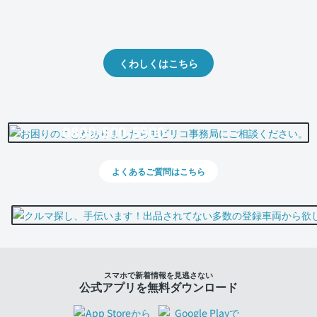
クルマの将来的な価値を予測！
出品や下取りの際の参考に。
くわしくはこちら
0800-500-5500
よくあるご質問はこちら
スマホで新着情報を見逃さない
公式アプリを無料ダウンロード