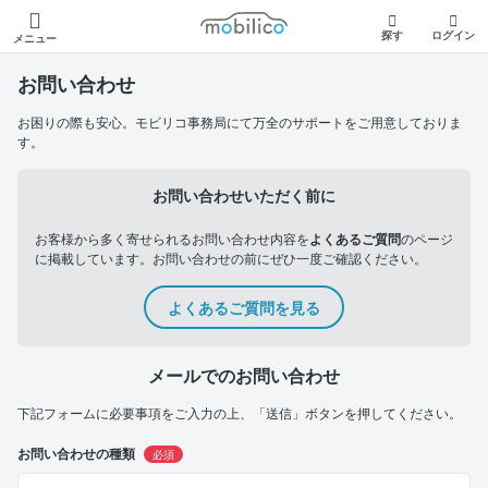
モビリコ
探す
ログイン
メニュー
お問い合わせ
お困りの際も安心。モビリコ事務局にて万全のサポートをご用意しておりま
す。
お問い合わせいただく前に
お客様から多く寄せられるお問い合わせ内容を
よくあるご質問
のページ
に掲載しています。お問い合わせの前にぜひ一度ご確認ください。
よくあるご質問を見る
メールでのお問い合わせ
下記フォームに必要事項をご入力の上、「送信」ボタンを押してください。
お問い合わせの種類
必須