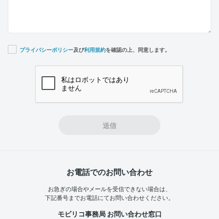
プライバシーポリシー
及び
利用規約
を確認の上、同意します。
If you
are a
human,
ignore
this
field
送信
お電話でのお問い合わせ
お急ぎの場合やメールを受信できない場合は、
下記番号までお電話にてお問い合わせください。
モビリコ事務局 お問い合わせ窓口