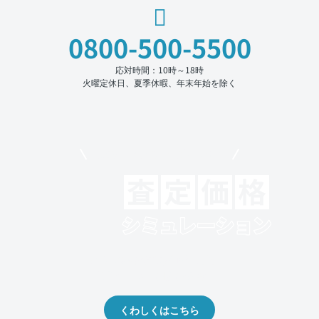
0800-500-5500
応対時間：10時～18時
火曜定休日、夏季休暇、年末年始を除く
モビリコでクルマを売りたい方
クルマの将来的な価値を予測！
出品や下取りの際の参考に。
くわしくはこちら