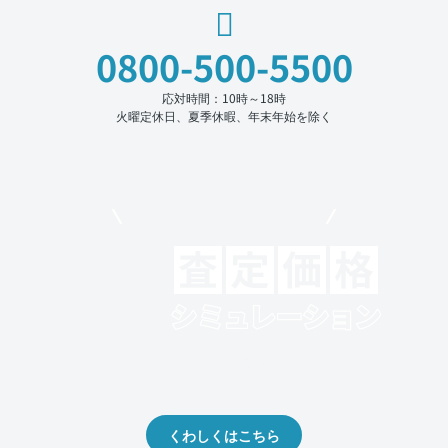
0800-500-5500
応対時間：10時～18時
火曜定休日、夏季休暇、年末年始を除く
モビリコでクルマを売りたい方
クルマの将来的な価値を予測！
出品や下取りの際の参考に。
くわしくはこちら