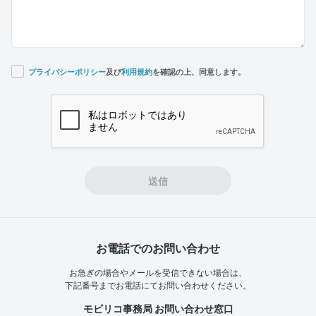
プライバシーポリシー
及び
利用規約
を確認の上、同意します。
If you
are a
human,
ignore
this
field
送信
お電話でのお問い合わせ
お急ぎの場合やメールを受信できない場合は、
下記番号までお電話にてお問い合わせください。
モビリコ事務局 お問い合わせ窓口