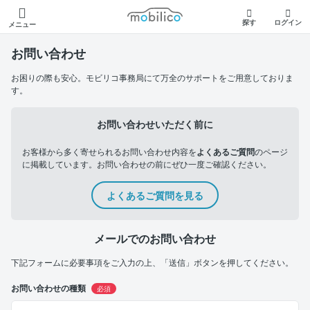
モビリコ
探す
ログイン
メニュー
お問い合わせ
お困りの際も安心。モビリコ事務局にて万全のサポートをご用意しておりま
す。
お問い合わせいただく前に
お客様から多く寄せられるお問い合わせ内容を
よくあるご質問
のページ
に掲載しています。お問い合わせの前にぜひ一度ご確認ください。
よくあるご質問を見る
メールでのお問い合わせ
下記フォームに必要事項をご入力の上、「送信」ボタンを押してください。
お問い合わせの種類
必須