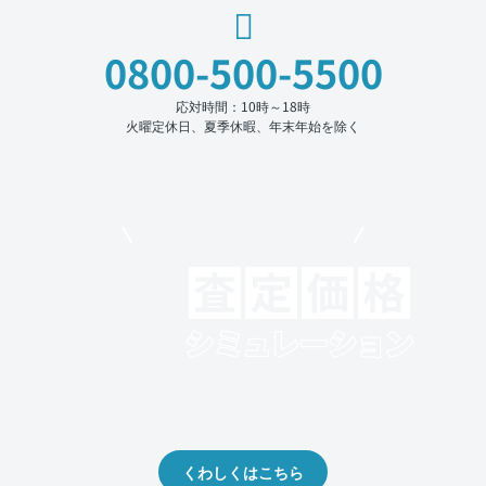
0800-500-5500
応対時間：10時～18時
火曜定休日、夏季休暇、年末年始を除く
モビリコでクルマを売りたい方
クルマの将来的な価値を予測！
出品や下取りの際の参考に。
くわしくはこちら