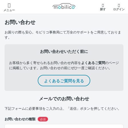
モビリコ
探す
ログイン
メニュー
お問い合わせ
お困りの際も安心。モビリコ事務局にて万全のサポートをご用意しておりま
す。
お問い合わせいただく前に
お客様から多く寄せられるお問い合わせ内容を
よくあるご質問
のページ
に掲載しています。お問い合わせの前にぜひ一度ご確認ください。
よくあるご質問を見る
メールでのお問い合わせ
下記フォームに必要事項をご入力の上、「送信」ボタンを押してください。
お問い合わせの種類
必須