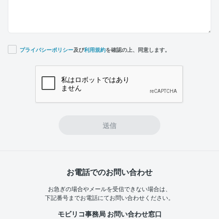
プライバシーポリシー
及び
利用規約
を確認の上、同意します。
If you
are a
human,
ignore
this
field
送信
お電話でのお問い合わせ
お急ぎの場合やメールを受信できない場合は、
下記番号までお電話にてお問い合わせください。
モビリコ事務局 お問い合わせ窓口