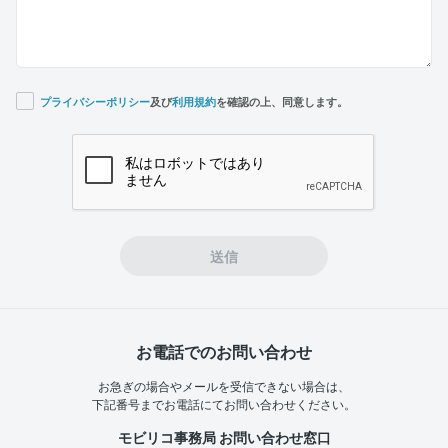
プライバシーポリシー
及び
利用規約
を確認の上、同意します。
If you
are a
human,
ignore
this
field
送信
お電話でのお問い合わせ
お急ぎの場合やメールを受信できない場合は、
下記番号までお電話にてお問い合わせください。
モビリコ事務局 お問い合わせ窓口