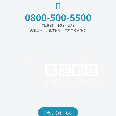
0800-500-5500
応対時間：10時～18時
火曜定休日、夏季休暇、年末年始を除く
モビリコでクルマを売りたい方
クルマの将来的な価値を予測！
出品や下取りの際の参考に。
くわしくはこちら