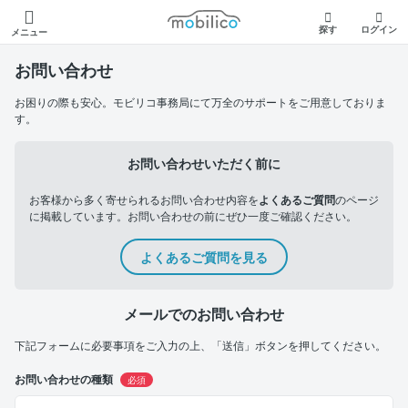
モビリコ
探す
ログイン
メニュー
お問い合わせ
お困りの際も安心。モビリコ事務局にて万全のサポートをご用意しておりま
す。
お問い合わせいただく前に
お客様から多く寄せられるお問い合わせ内容を
よくあるご質問
のページ
に掲載しています。お問い合わせの前にぜひ一度ご確認ください。
よくあるご質問を見る
メールでのお問い合わせ
下記フォームに必要事項をご入力の上、「送信」ボタンを押してください。
お問い合わせの種類
必須