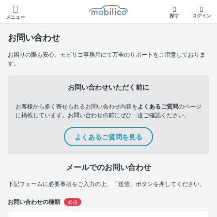
モビリコ
探す
ログイン
メニュー
お問い合わせ
お困りの際も安心。モビリコ事務局にて万全のサポートをご用意しておりま
す。
お問い合わせいただく前に
お客様から多く寄せられるお問い合わせ内容を
よくあるご質問
のページ
に掲載しています。お問い合わせの前にぜひ一度ご確認ください。
よくあるご質問を見る
メールでのお問い合わせ
下記フォームに必要事項をご入力の上、「送信」ボタンを押してください。
お問い合わせの種類
必須