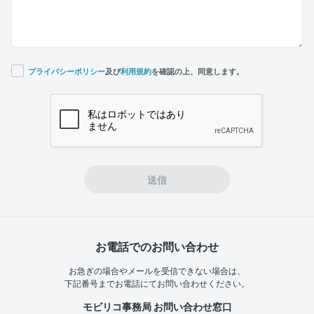
プライバシーポリシー
及び
利用規約
を確認の上、同意します。
If you
are a
human,
ignore
this
field
送信
お電話でのお問い合わせ
お急ぎの場合やメールを受信できない場合は、
下記番号までお電話にてお問い合わせください。
モビリコ事務局 お問い合わせ窓口