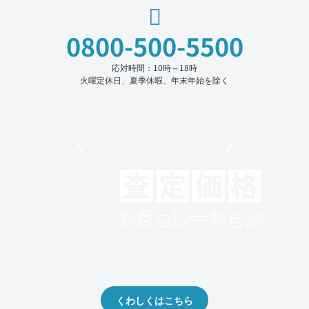
0800-500-5500
応対時間：10時～18時
火曜定休日、夏季休暇、年末年始を除く
モビリコでクルマを売りたい方
クルマの将来的な価値を予測！
出品や下取りの際の参考に。
くわしくはこちら