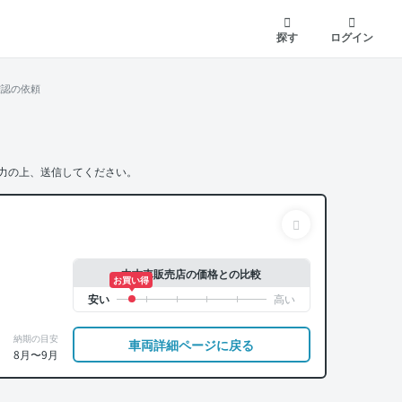
探す
ログイン
確認の依頼
力の上、送信してください。
中古車販売店の価格との比較
お買い得
納期の目安
車両詳細ページに戻る
8月〜9月