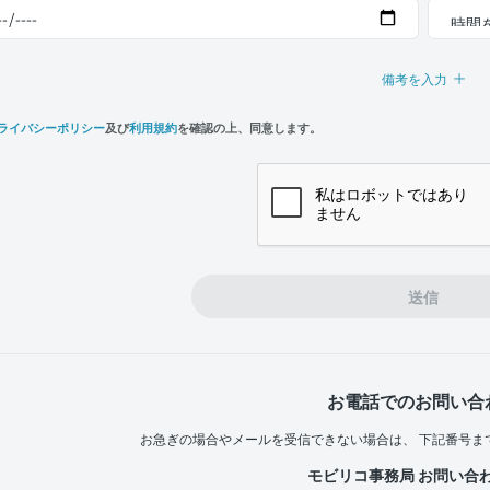
備考を入力
ライバシーポリシー
及び
利用規約
を確認の上、同意します。
n,
e
送信
お電話でのお問い合
お急ぎの場合やメールを受信できない場合は、
下記番号ま
モビリコ事務局 お問い合