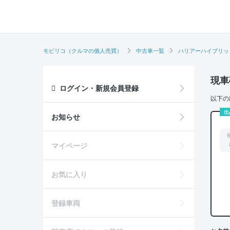
モビリコ（クルマの個人売買）
中古車一覧
ハリアーハイブリッ
現車
ログイン・新規会員登録
以下の
出
お知らせ
マイページ
お気に入り
登録車両