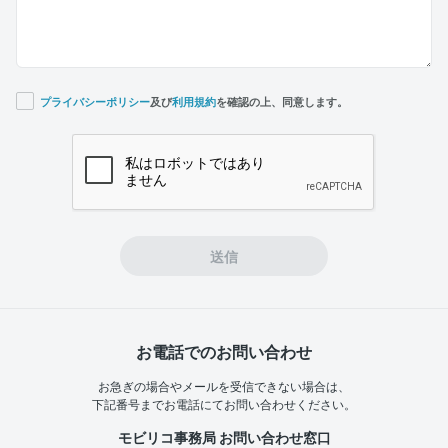
プライバシーポリシー
及び
利用規約
を確認の上、同意します。
If you
are a
human,
ignore
this
field
送信
お電話でのお問い合わせ
お急ぎの場合やメールを受信できない場合は、
下記番号までお電話にてお問い合わせください。
モビリコ事務局 お問い合わせ窓口