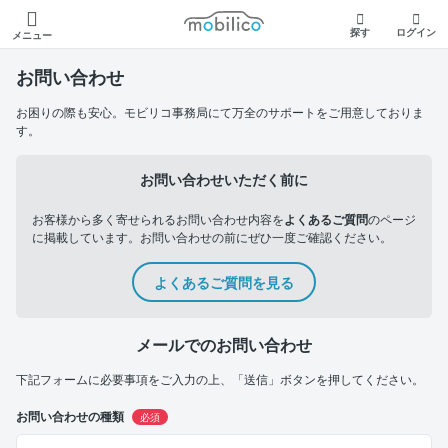
モビリコ
探す
ログイン
メニュー
お問い合わせ
お困りの際も安心。モビリコ事務局にて万全のサポートをご用意しておりま
す。
お問い合わせいただく前に
お客様から多く寄せられるお問い合わせ内容を
よくあるご質問
のページ
に掲載しています。お問い合わせの前にぜひ一度ご確認ください。
よくあるご質問を見る
メールでのお問い合わせ
下記フォームに必要事項をご入力の上、「送信」ボタンを押してください。
お問い合わせの種類
必須