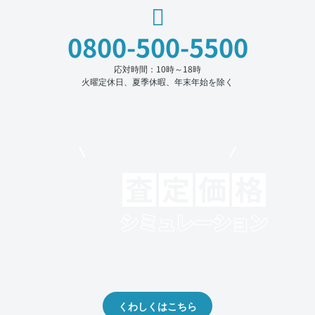
0800-500-5500
応対時間：10時～18時
火曜定休日、夏季休暇、年末年始を除く
モビリコでクルマを売りたい方
クルマの将来的な価値を予測！
出品や下取りの際の参考に。
くわしくはこちら