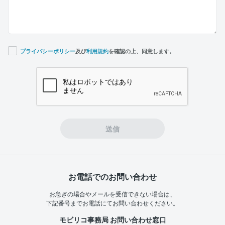
プライバシーポリシー
及び
利用規約
を確認の上、同意します。
If you
are a
human,
ignore
this
field
送信
お電話でのお問い合わせ
お急ぎの場合やメールを受信できない場合は、
下記番号までお電話にてお問い合わせください。
モビリコ事務局 お問い合わせ窓口