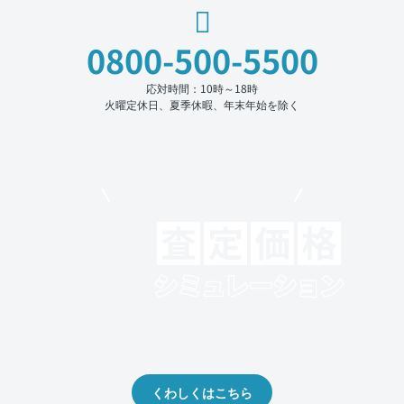
0800-500-5500
応対時間：10時～18時
火曜定休日、夏季休暇、年末年始を除く
モビリコでクルマを売りたい方
クルマの将来的な価値を予測！
出品や下取りの際の参考に。
くわしくはこちら