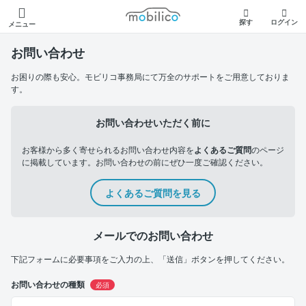
モビリコ
探す
ログイン
メニュー
お問い合わせ
お困りの際も安心。モビリコ事務局にて万全のサポートをご用意しておりま
す。
お問い合わせいただく前に
お客様から多く寄せられるお問い合わせ内容を
よくあるご質問
のページ
に掲載しています。お問い合わせの前にぜひ一度ご確認ください。
よくあるご質問を見る
メールでのお問い合わせ
下記フォームに必要事項をご入力の上、「送信」ボタンを押してください。
お問い合わせの種類
必須