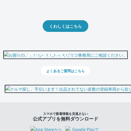
クルマの将来的な価値を予測！
出品や下取りの際の参考に。
くわしくはこちら
0800-500-5500
よくあるご質問はこちら
スマホで新着情報を見逃さない
公式アプリを無料ダウンロード