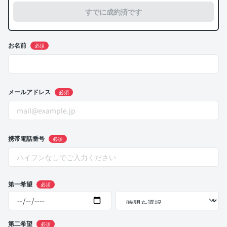
すでに成約済です
お名前
必須
メールアドレス
必須
携帯電話番号
必須
第一希望
必須
第二希望
必須