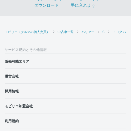
モビリコ（クルマの個人売買）
中古車一覧
ハリアー
G
トヨタ ハリア
サービス規約とその他情報
販売可能エリア
運営会社
採用情報
モビリコ加盟会社
利用規約