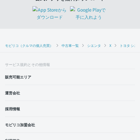
モビリコ（クルマの個人売買）
中古車一覧
シエンタ
X
トヨタ シエン
サービス規約とその他情報
販売可能エリア
運営会社
採用情報
モビリコ加盟会社