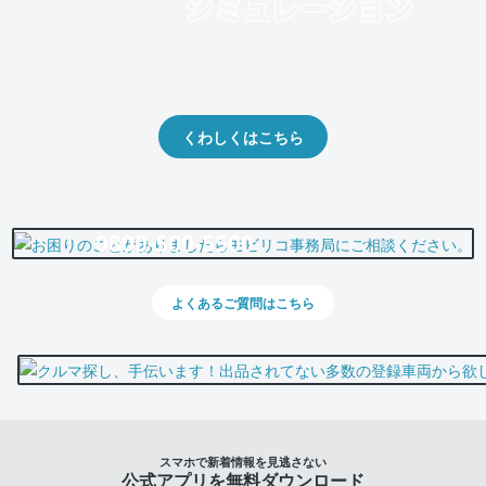
クルマの将来的な価値を予測！
出品や下取りの際の参考に。
くわしくはこちら
0800-500-5500
よくあるご質問はこちら
スマホで新着情報を見逃さない
公式アプリを無料ダウンロード