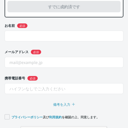
すでに成約済です
お名前
必須
メールアドレス
必須
携帯電話番号
必須
備考を入力
プライバシーポリシー
及び
利用規約
を確認の上、同意します。