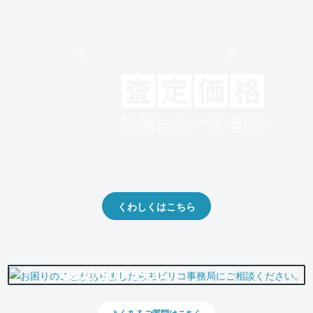
モビリコでクルマを売りたい方
クルマの将来的な価値を予測！
出品や下取りの際の参考に。
くわしくはこちら
0800-500-5500
よくあるご質問はこちら