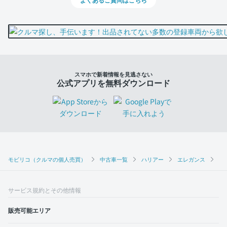
スマホで新着情報を見逃さない
公式アプリを無料ダウンロード
モビリコ（クルマの個人売買）
中古車一覧
ハリアー
エレガンス
ト
サービス規約とその他情報
販売可能エリア