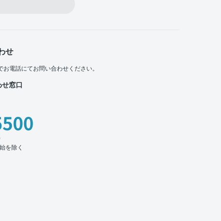
わせ
でお電話にてお問い合わせください。
わせ窓口
5500
時
始を除く