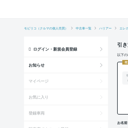
モビリコ（クルマの個人売買）
中古車一覧
ハリアー
エレ
引き
ログイン・新規会員登録
以下の
売
お知らせ
マイページ
お気に入り
登録車両
お名前