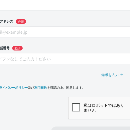
アドレス
必須
話番号
必須
備考を入力
ライバシーポリシー
及び
利用規約
を確認の上、同意します。
n,
e