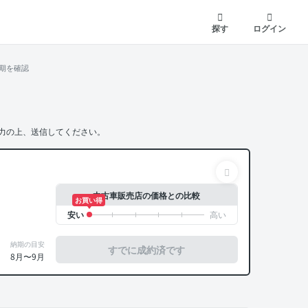
探す
ログイン
期を確認
力の上、送信してください。
中古車販売店の価格との比較
お買い得
納期の目安
すでに成約済です
8月〜9月