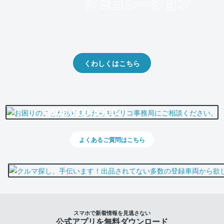
クルマの将来的な価値を予測！
出品や下取りの際の参考に。
くわしくはこちら
0800-500-5500
よくあるご質問はこちら
スマホで新着情報を見逃さない
公式アプリを無料ダウンロード