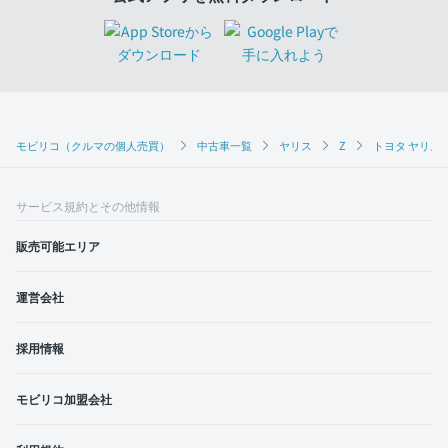
モビリコ（クルマの個人売買）
中古車一覧
ヤリス
Z
トヨタ ヤリス 
サービス規約とその他情報
販売可能エリア
運営会社
採用情報
モビリコ加盟会社