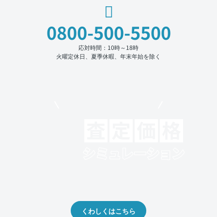
0800-500-5500
応対時間：10時～18時
火曜定休日、夏季休暇、年末年始を除く
モビリコでクルマを売りたい方
クルマの将来的な価値を予測！
出品や下取りの際の参考に。
くわしくはこちら