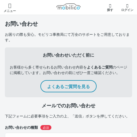
モビリコ
探す
ログイン
メニュー
お問い合わせ
お困りの際も安心。モビリコ事務局にて万全のサポートをご用意しておりま
す。
お問い合わせいただく前に
お客様から多く寄せられるお問い合わせ内容を
よくあるご質問
のページ
に掲載しています。お問い合わせの前にぜひ一度ご確認ください。
よくあるご質問を見る
メールでのお問い合わせ
下記フォームに必要事項をご入力の上、「送信」ボタンを押してください。
お問い合わせの種類
必須