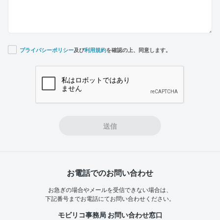
プライバシーポリシー
及び
利用規約
を確認の上、同意します。
If you
are a
human,
ignore
this
field
送信
お電話でのお問い合わせ
お急ぎの場合やメールを受信できない場合は、
下記番号までお電話にてお問い合わせください。
モビリコ事務局 お問い合わせ窓口