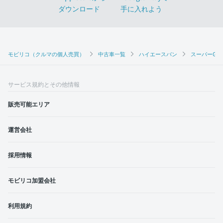
モビリコ（クルマの個人売買）
中古車一覧
ハイエースバン
スーパーGL 
サービス規約とその他情報
販売可能エリア
運営会社
採用情報
モビリコ加盟会社
利用規約