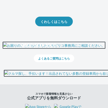
クルマの将来的な価値を予測！
出品や下取りの際の参考に。
くわしくはこちら
0800-500-5500
よくあるご質問はこちら
スマホで新着情報を見逃さない
公式アプリを無料ダウンロード