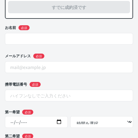
すでに成約済です
お名前
必須
メールアドレス
必須
携帯電話番号
必須
第一希望
必須
第二希望
必須