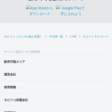
モビリコ（クルマの個人売買）
中古車一覧
C-HR
G モード ネロ セーフテ
サービス規約とその他情報
販売可能エリア
運営会社
採用情報
モビリコ加盟会社