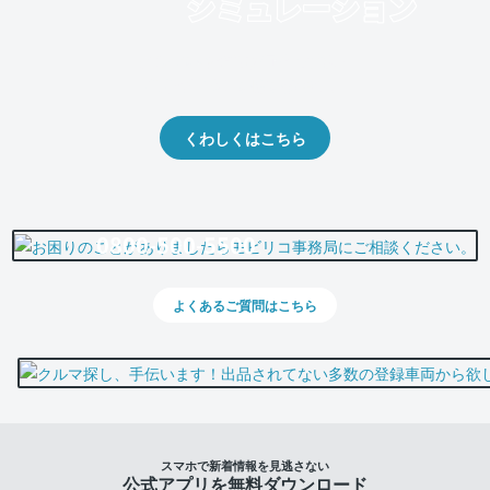
クルマの将来的な価値を予測！
出品や下取りの際の参考に。
くわしくはこちら
0800-500-5500
よくあるご質問はこちら
スマホで新着情報を見逃さない
公式アプリを無料ダウンロード