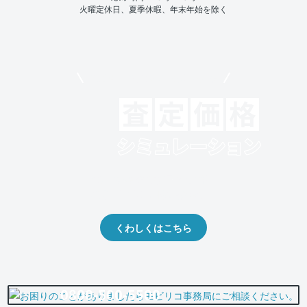
火曜定休日、夏季休暇、年末年始を除く
モビリコでクルマを売りたい方
クルマの将来的な価値を予測！
出品や下取りの際の参考に。
くわしくはこちら
0800-500-5500