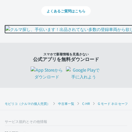
よくあるご質問はこちら
スマホで新着情報を見逃さない
公式アプリを無料ダウンロード
モビリコ（クルマの個人売買）
中古車一覧
C-HR
G モード ネロ セーフテ
サービス規約とその他情報