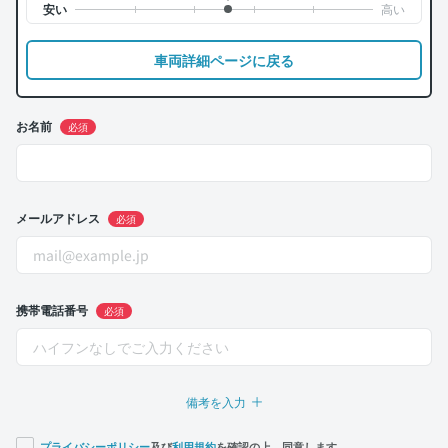
車両詳細ページに戻る
お名前
必須
メールアドレス
必須
携帯電話番号
必須
備考を入力
プライバシーポリシー
及び
利用規約
を確認の上、同意します。