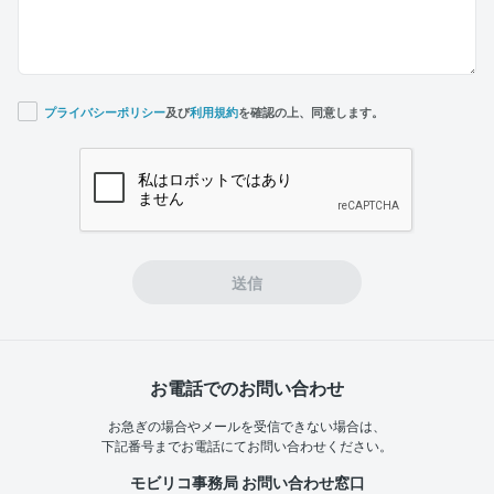
プライバシーポリシー
及び
利用規約
を確認の上、同意します。
If you
are a
human,
ignore
this
field
送信
お電話でのお問い合わせ
お急ぎの場合やメールを受信できない場合は、
下記番号までお電話にてお問い合わせください。
モビリコ事務局 お問い合わせ窓口