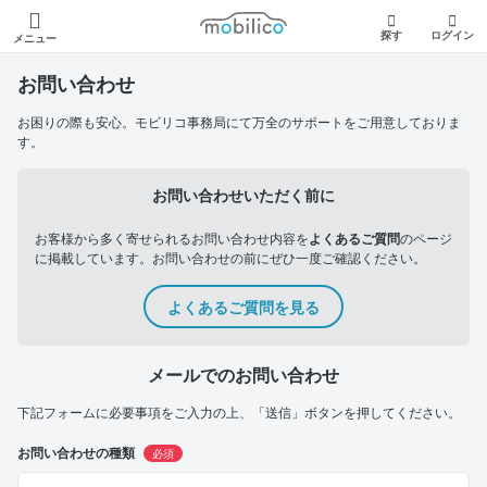
モビリコ
探す
ログイン
メニュー
お問い合わせ
お困りの際も安心。モビリコ事務局にて万全のサポートをご用意しておりま
す。
お問い合わせいただく前に
お客様から多く寄せられるお問い合わせ内容を
よくあるご質問
のページ
に掲載しています。お問い合わせの前にぜひ一度ご確認ください。
よくあるご質問を見る
メールでのお問い合わせ
下記フォームに必要事項をご入力の上、「送信」ボタンを押してください。
お問い合わせの種類
必須