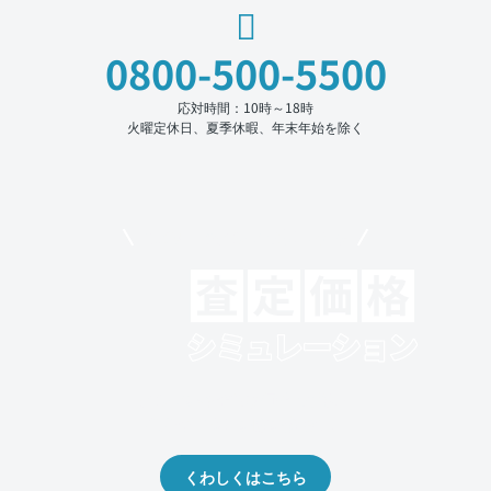
0800-500-5500
応対時間：10時～18時
火曜定休日、夏季休暇、年末年始を除く
モビリコでクルマを売りたい方
クルマの将来的な価値を予測！
出品や下取りの際の参考に。
くわしくはこちら