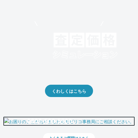
モビリコでクルマを売りたい方
クルマの将来的な価値を予測！
出品や下取りの際の参考に。
くわしくはこちら
0800-500-5500
よくあるご質問はこちら