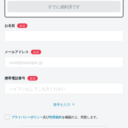
すでに成約済です
お名前
必須
メールアドレス
必須
携帯電話番号
必須
備考を入力
プライバシーポリシー
及び
利用規約
を確認の上、同意します。