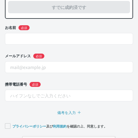
すでに成約済です
お名前
必須
メールアドレス
必須
携帯電話番号
必須
備考を入力
プライバシーポリシー
及び
利用規約
を確認の上、同意します。