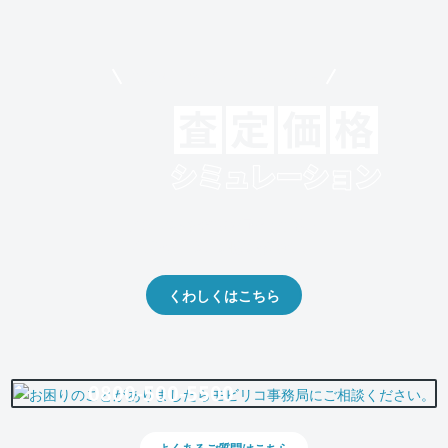
モビリコでクルマを売りたい方
クルマの将来的な価値を予測！
出品や下取りの際の参考に。
くわしくはこちら
0800-500-5500
よくあるご質問はこちら