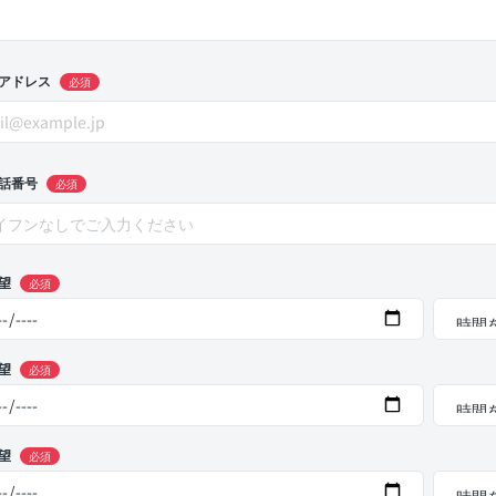
アドレス
必須
話番号
必須
望
必須
望
必須
望
必須