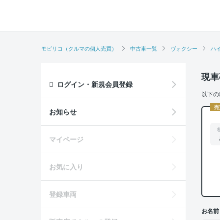
モビリコ（クルマの個人売買）
中古車一覧
ヴォクシー
ハイ
現車
ログイン・新規会員登録
以下の
売
お知らせ
マイページ
お気に入り
登録車両
お名前