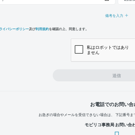
備考を入力
ライバシーポリシー
及び
利用規約
を確認の上、同意します。
n,
e
送信
お電話でのお問い合
お急ぎの場合やメールを受信できない場合は、
下記番号ま
モビリコ事務局 お問い合