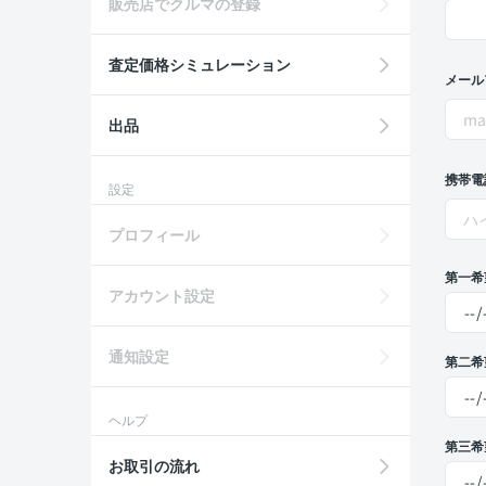
販売店でクルマの登録
査定価格シミュレーション
メール
出品
携帯電
設定
プロフィール
第一希
アカウント設定
通知設定
第二希
ヘルプ
第三希
お取引の流れ