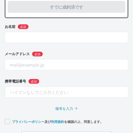
すでに成約済です
お名前
必須
メールアドレス
必須
携帯電話番号
必須
備考を入力
プライバシーポリシー
及び
利用規約
を確認の上、同意します。