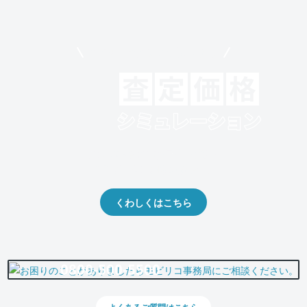
モビリコでクルマを売りたい方
クルマの将来的な価値を予測！
出品や下取りの際の参考に。
くわしくはこちら
0800-500-5500
よくあるご質問はこちら