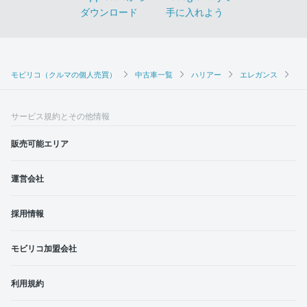
モビリコ（クルマの個人売買）
中古車一覧
ハリアー
エレガンス
ト
サービス規約とその他情報
販売可能エリア
運営会社
採用情報
モビリコ加盟会社
利用規約