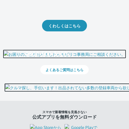
クルマの将来的な価値を予測！
出品や下取りの際の参考に。
くわしくはこちら
0800-500-5500
よくあるご質問はこちら
スマホで新着情報を見逃さない
公式アプリを無料ダウンロード