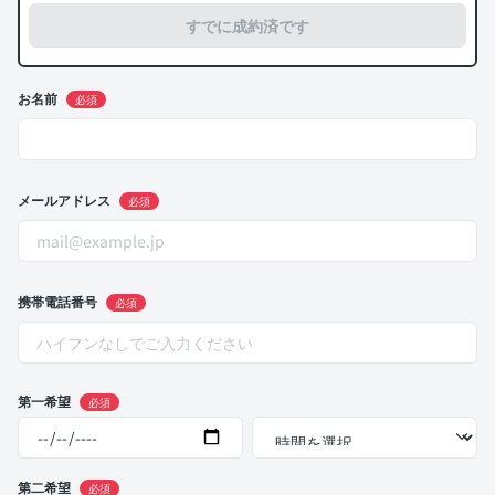
すでに成約済です
お名前
必須
メールアドレス
必須
携帯電話番号
必須
第一希望
必須
第二希望
必須