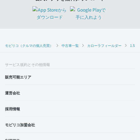
モビリコ（クルマの個人売買）
中古車一覧
カローラフィールダー
1.5X
サービス規約とその他情報
販売可能エリア
運営会社
採用情報
モビリコ加盟会社