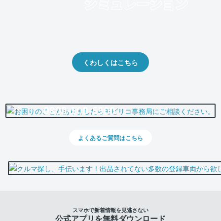
クルマの将来的な価値を予測！
出品や下取りの際の参考に。
くわしくはこちら
0800-500-5500
よくあるご質問はこちら
スマホで新着情報を見逃さない
公式アプリを無料ダウンロード