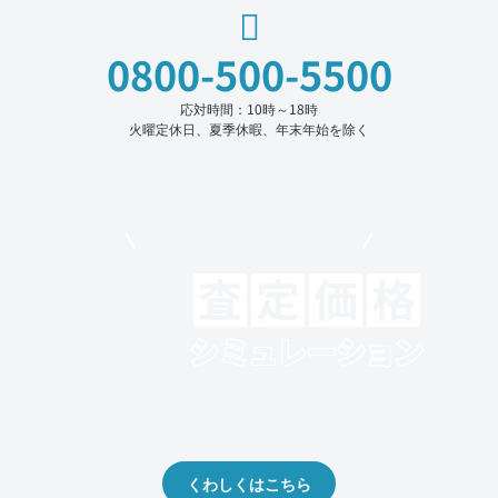
0800-500-5500
応対時間：10時～18時
火曜定休日、夏季休暇、年末年始を除く
モビリコでクルマを売りたい方
クルマの将来的な価値を予測！
出品や下取りの際の参考に。
くわしくはこちら