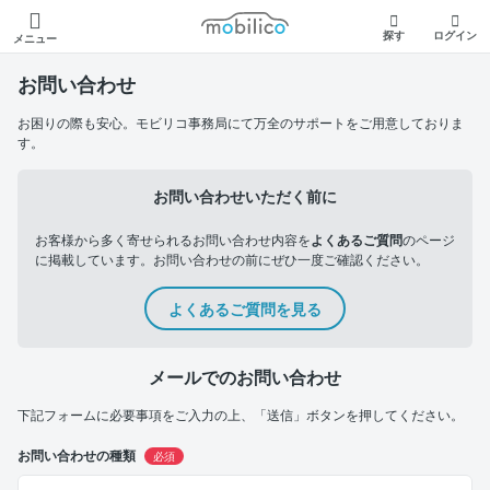
モビリコ
探す
ログイン
メニュー
お問い合わせ
お困りの際も安心。モビリコ事務局にて万全のサポートをご用意しておりま
す。
お問い合わせいただく前に
お客様から多く寄せられるお問い合わせ内容を
よくあるご質問
のページ
に掲載しています。お問い合わせの前にぜひ一度ご確認ください。
よくあるご質問を見る
メールでのお問い合わせ
下記フォームに必要事項をご入力の上、「送信」ボタンを押してください。
お問い合わせの種類
必須