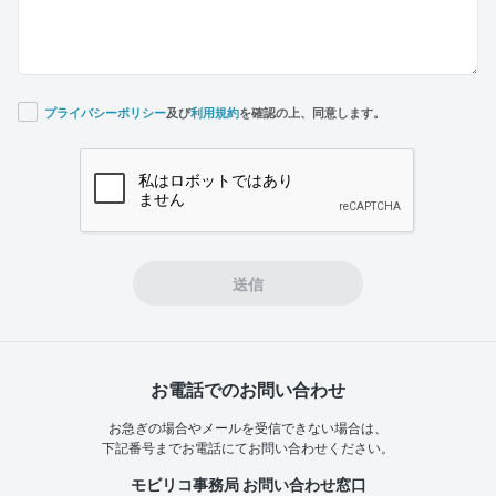
プライバシーポリシー
及び
利用規約
を確認の上、同意します。
If you
are a
human,
ignore
this
field
送信
お電話でのお問い合わせ
お急ぎの場合やメールを受信できない場合は、
下記番号までお電話にてお問い合わせください。
モビリコ事務局 お問い合わせ窓口