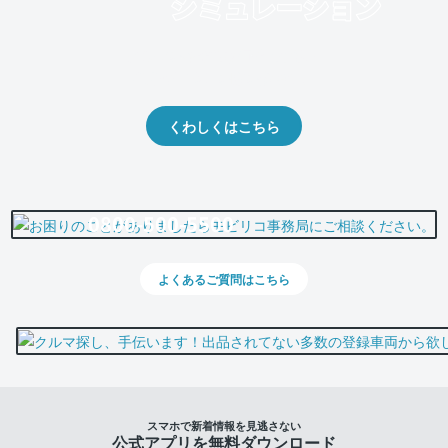
クルマの将来的な価値を予測！
出品や下取りの際の参考に。
くわしくはこちら
0800-500-5500
よくあるご質問はこちら
スマホで新着情報を見逃さない
公式アプリを無料ダウンロード