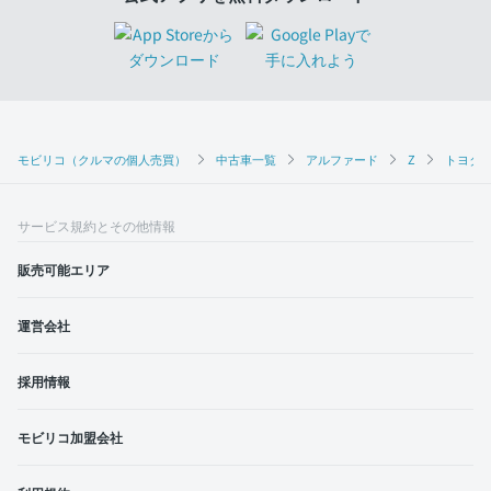
モビリコ（クルマの個人売買）
中古車一覧
アルファード
Z
トヨタ 
サービス規約とその他情報
販売可能エリア
運営会社
採用情報
モビリコ加盟会社