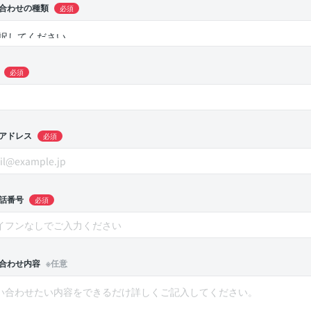
合わせの種類
必須
必須
アドレス
必須
話番号
必須
合わせ内容
※任意