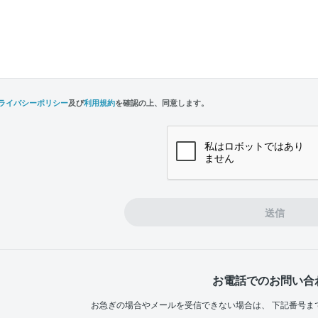
ライバシーポリシー
及び
利用規約
を確認の上、同意します。
n,
e
送信
お電話でのお問い合
お急ぎの場合やメールを受信できない場合は、
下記番号ま