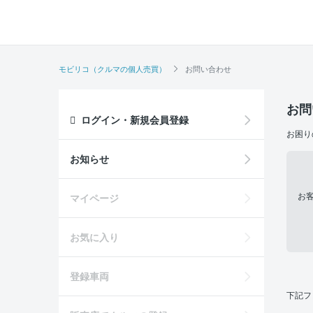
モビリコ（クルマの個人売買）
お問い合わせ
お問
ログイン・新規会員登録
お困り
お知らせ
お
マイページ
お気に入り
登録車両
下記フ