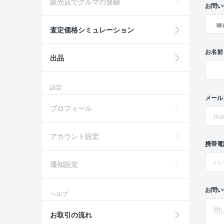
販売店でクルマの登録
お問い
査定価格シミュレーション
お名前
出品
設定
メール
プロフィール
アカウント設定
携帯電
通知設定
お問い
ヘルプ
お取引の流れ