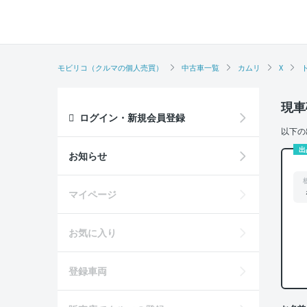
モビリコ（クルマの個人売買）
中古車一覧
カムリ
X
現車
ログイン・新規会員登録
以下の
出
お知らせ
マイページ
お気に入り
登録車両