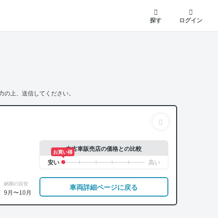
探す
ログイン
力の上、送信してください。
中古車販売店の価格との比較
お買い得
納期の目安
車両詳細ページに戻る
9月〜10月