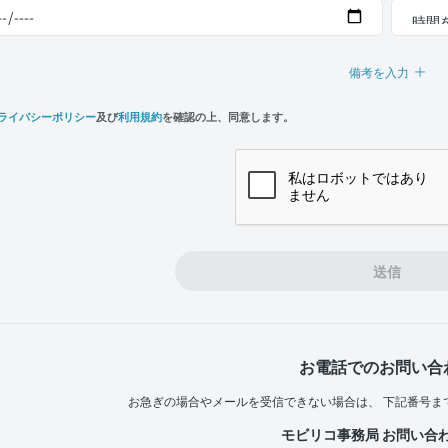
備考を入力
ライバシーポリシー
及び
利用規約
を確認の上、同意します。
n,
e
送信
お電話でのお問い合
お急ぎの場合やメールを受信できない場合は、
下記番号ま
モビリコ事務局 お問い合