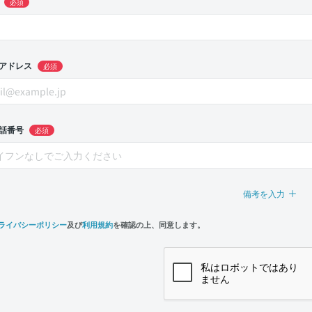
必須
アドレス
必須
話番号
必須
備考を入力
ライバシーポリシー
及び
利用規約
を確認の上、同意します。
n,
e