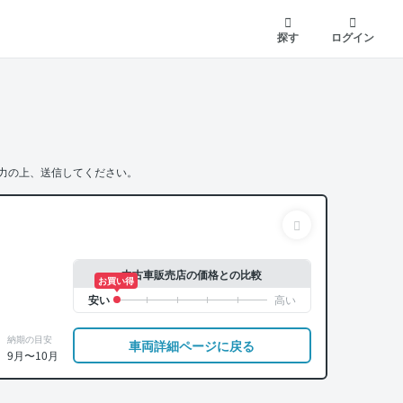
探す
ログイン
力の上、送信してください。
中古車販売店の価格との比較
お買い得
納期の目安
車両詳細ページに戻る
9月〜10月