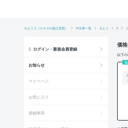
モビリコ（クルマの個人売買）
中古車一覧
カムリ
X
価格
ログイン・新規会員登録
以下の
出
お知らせ
マイページ
お気に入り
登録車両