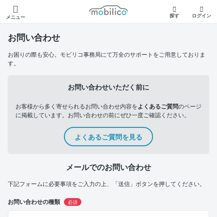
モビリコ
探す
ログイン
メニュー
お問い合わせ
お困りの際も安心。モビリコ事務局にて万全のサポートをご用意しておりま
す。
お問い合わせいただく前に
お客様から多く寄せられるお問い合わせ内容を
よくあるご質問
のページ
に掲載しています。お問い合わせの前にぜひ一度ご確認ください。
よくあるご質問を見る
メールでのお問い合わせ
下記フォームに必要事項をご入力の上、「送信」ボタンを押してください。
お問い合わせの種類
必須