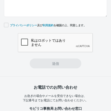
プライバシーポリシー
及び
利用規約
を確認の上、同意します。
If you
are a
human,
ignore
this
field
送信
お電話でのお問い合わせ
お急ぎの場合やメールを受信できない場合は、
下記番号までお電話にてお問い合わせください。
モビリコ事務局 お問い合わせ窓口