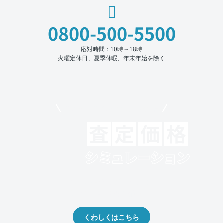
0800-500-5500
応対時間：10時～18時
火曜定休日、夏季休暇、年末年始を除く
モビリコでクルマを売りたい方
クルマの将来的な価値を予測！
出品や下取りの際の参考に。
くわしくはこちら