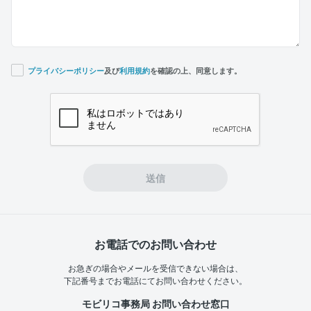
プライバシーポリシー
及び
利用規約
を確認の上、同意します。
If you
are a
human,
ignore
this
field
送信
お電話でのお問い合わせ
お急ぎの場合やメールを受信できない場合は、
下記番号までお電話にてお問い合わせください。
モビリコ事務局 お問い合わせ窓口