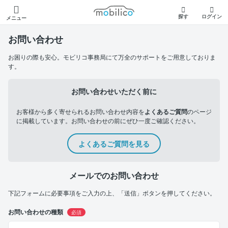
モビリコ
探す
ログイン
メニュー
お問い合わせ
お困りの際も安心。モビリコ事務局にて万全のサポートをご用意しておりま
す。
お問い合わせいただく前に
お客様から多く寄せられるお問い合わせ内容を
よくあるご質問
のページ
に掲載しています。お問い合わせの前にぜひ一度ご確認ください。
よくあるご質問を見る
メールでのお問い合わせ
下記フォームに必要事項をご入力の上、「送信」ボタンを押してください。
お問い合わせの種類
必須