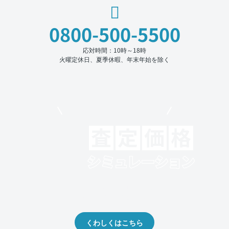
0800-500-5500
応対時間：10時～18時
火曜定休日、夏季休暇、年末年始を除く
モビリコでクルマを売りたい方
クルマの将来的な価値を予測！
出品や下取りの際の参考に。
くわしくはこちら