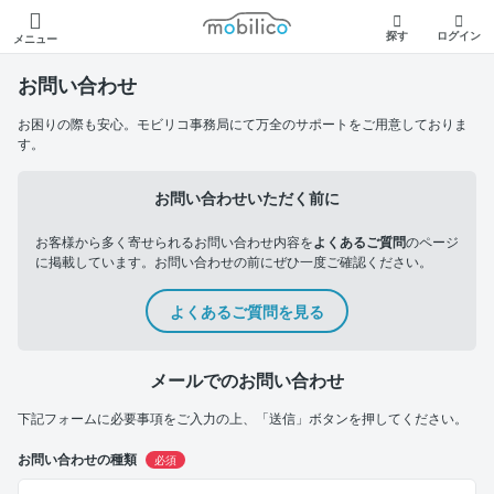
モビリコ
探す
ログイン
メニュー
お問い合わせ
お困りの際も安心。モビリコ事務局にて万全のサポートをご用意しておりま
す。
お問い合わせいただく前に
お客様から多く寄せられるお問い合わせ内容を
よくあるご質問
のページ
に掲載しています。お問い合わせの前にぜひ一度ご確認ください。
よくあるご質問を見る
メールでのお問い合わせ
下記フォームに必要事項をご入力の上、「送信」ボタンを押してください。
お問い合わせの種類
必須