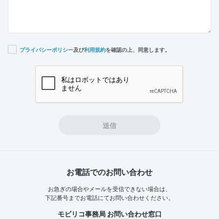
プライバシーポリシー
及び
利用規約
を確認の上、同意します。
If you
are a
human,
ignore
this
field
送信
お電話でのお問い合わせ
お急ぎの場合やメールを受信できない場合は、
下記番号までお電話にてお問い合わせください。
モビリコ事務局 お問い合わせ窓口