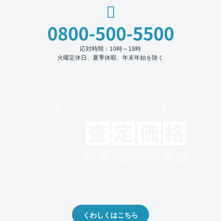
0800-500-5500
応対時間：10時～18時
火曜定休日、夏季休暇、年末年始を除く
モビリコでクルマを売りたい方
クルマの将来的な価値を予測！
出品や下取りの際の参考に。
くわしくはこちら