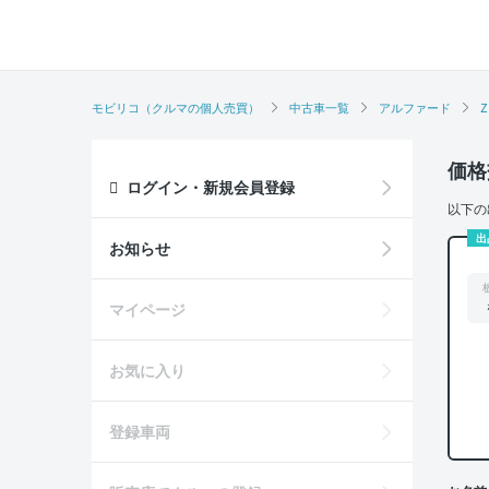
モビリコ（クルマの個人売買）
中古車一覧
アルファード
Z
価格
ログイン・新規会員登録
以下の
出
お知らせ
マイページ
お気に入り
登録車両