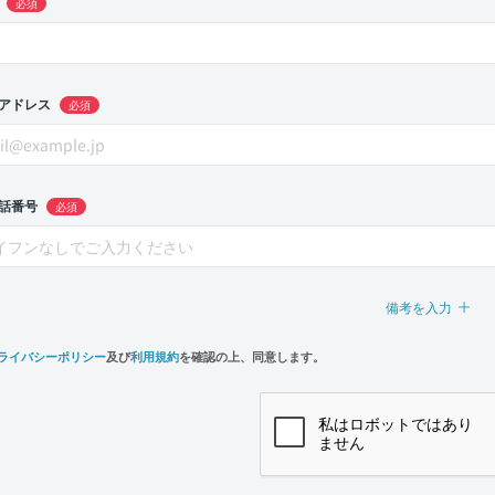
必須
アドレス
必須
話番号
必須
備考を入力
ライバシーポリシー
及び
利用規約
を確認の上、同意します。
n,
e