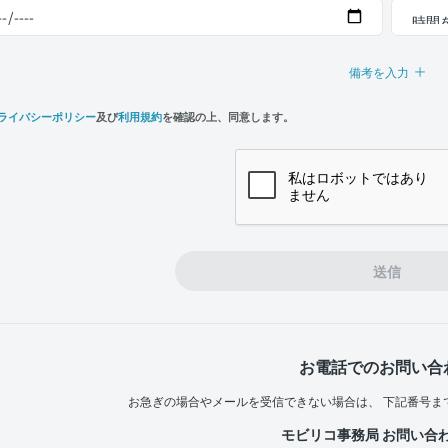
備考を入力
ライバシーポリシー
及び
利用規約
を確認の上、同意します。
n,
e
送信
お電話でのお問い合
お急ぎの場合やメールを受信できない場合は、
下記番号ま
モビリコ事務局 お問い合