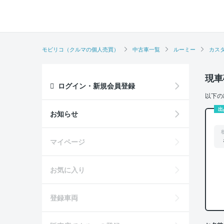
モビリコ（クルマの個人売買）
中古車一覧
ルーミー
カスタ
現車
ログイン・新規会員登録
以下の
出
お知らせ
マイページ
お気に入り
登録車両