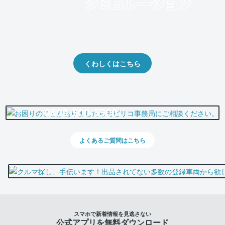
クルマの将来的な価値を予測！
出品や下取りの際の参考に。
くわしくはこちら
0800-500-5500
よくあるご質問はこちら
スマホで新着情報を見逃さない
公式アプリを無料ダウンロード