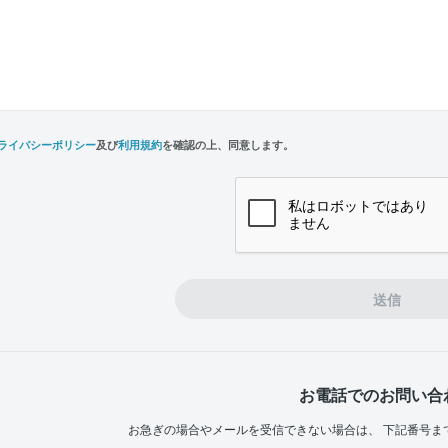
ライバシーポリシー
及び
利用規約
を確認の上、同意します。
n,
e
送信
お電話でのお問い合
お急ぎの場合やメールを受信できない場合は、
下記番号ま