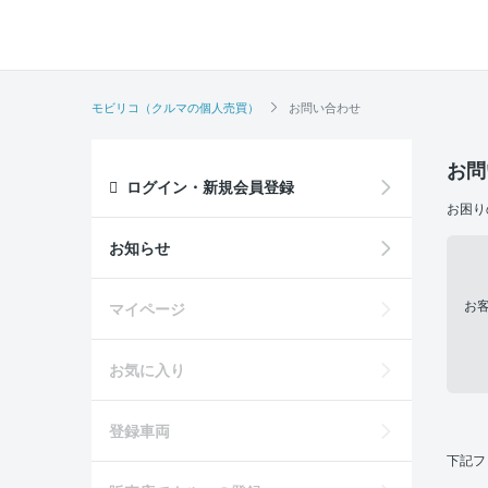
モビリコ（クルマの個人売買）
お問い合わせ
お問
ログイン・新規会員登録
お困り
お知らせ
お
マイページ
お気に入り
登録車両
下記フ