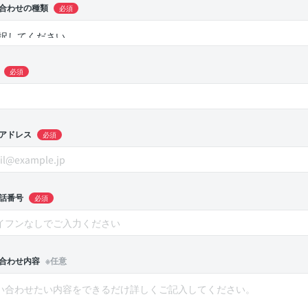
合わせの種類
必須
必須
アドレス
必須
話番号
必須
合わせ内容
※任意