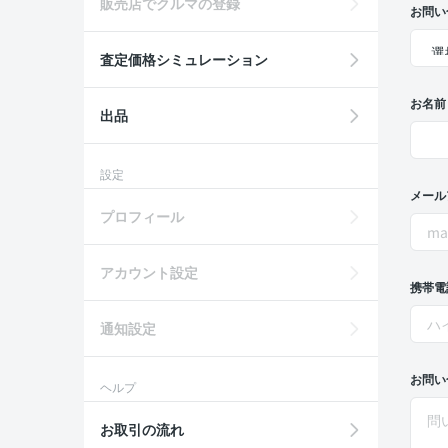
販売店でクルマの登録
お問い
査定価格シミュレーション
お名前
出品
設定
メール
プロフィール
アカウント設定
携帯電
通知設定
お問い
ヘルプ
お取引の流れ