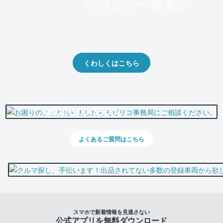
クルマの将来的な価値を予測！
出品や下取りの際の参考に。
くわしくはこちら
0800-500-5500
よくあるご質問はこちら
スマホで新着情報を見逃さない
公式アプリを無料ダウンロード