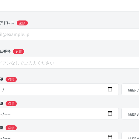
アドレス
必須
話番号
必須
望
必須
望
必須
望
必須