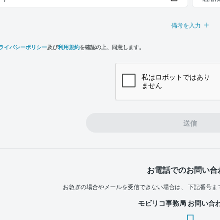
備考を入力
ライバシーポリシー
及び
利用規約
を確認の上、同意します。
n,
e
送信
お電話でのお問い合
お急ぎの場合やメールを受信できない場合は、
下記番号ま
モビリコ事務局 お問い合