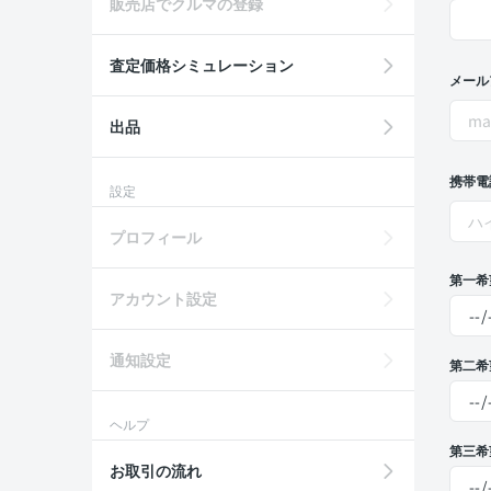
販売店でクルマの登録
査定価格シミュレーション
メール
出品
携帯電
設定
プロフィール
第一希
アカウント設定
通知設定
第二希
ヘルプ
第三希
お取引の流れ