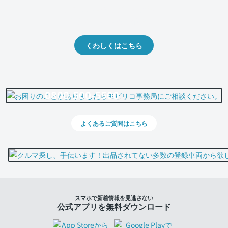
クルマの将来的な価値を予測！
出品や下取りの際の参考に。
くわしくはこちら
0800-500-5500
よくあるご質問はこちら
スマホで新着情報を見逃さない
公式アプリを無料ダウンロード