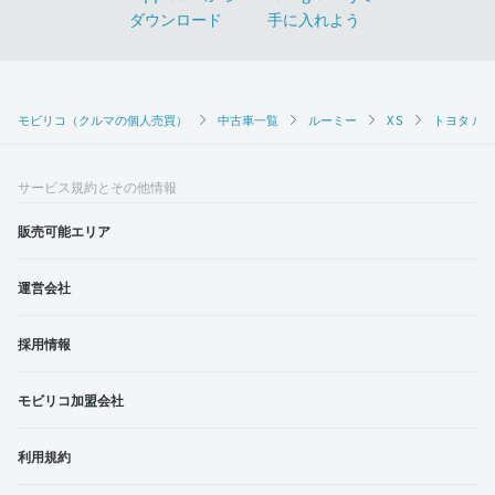
モビリコ（クルマの個人売買）
中古車一覧
ルーミー
X S
トヨタ ルー
サービス規約とその他情報
販売可能エリア
運営会社
採用情報
モビリコ加盟会社
利用規約