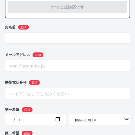
すでに成約済です
お名前
必須
メールアドレス
必須
携帯電話番号
必須
第一希望
必須
第二希望
必須