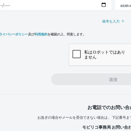
備考を入力
ライバシーポリシー
及び
利用規約
を確認の上、同意します。
n,
e
送信
お電話でのお問い合
お急ぎの場合やメールを受信できない場合は、
下記番号ま
モビリコ事務局 お問い合