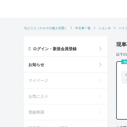
モビリコ（クルマの個人売買）
中古車一覧
シエンタ
ハイ
現車
ログイン・新規会員登録
以下の
出
お知らせ
マイページ
お気に入り
登録車両