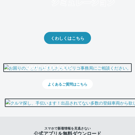
クルマの将来的な価値を予測！
出品や下取りの際の参考に。
くわしくはこちら
0800-500-5500
よくあるご質問はこちら
スマホで新着情報を見逃さない
公式アプリを無料ダウンロード